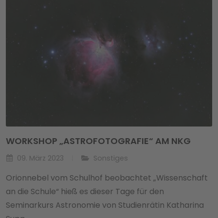
WORKSHOP „ASTROFOTOGRAFIE“ AM NKG
09. März 2023
Sonstiges
Orionnebel vom Schulhof beobachtet „Wissenschaft
an die Schule“ hieß es dieser Tage für den
Seminarkurs Astronomie von Studienrätin Katharina