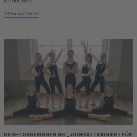
lud das NKG…
Mehr erfahren
NKG-TURNERINNEN BEI „JUGEND TRAINIERT FÜR