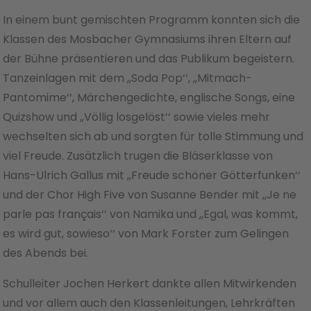
In einem bunt gemischten Programm konnten sich die
Klassen des Mosbacher Gymnasiums ihren Eltern auf
der Bühne präsentieren und das Publikum begeistern.
Tanzeinlagen mit dem ,,Soda Pop‘‘, ,,Mitmach-
Pantomime‘‘, Märchengedichte, englische Songs, eine
Quizshow und ,,Völlig losgelöst‘‘ sowie vieles mehr
wechselten sich ab und sorgten für tolle Stimmung und
viel Freude. Zusätzlich trugen die Bläserklasse von
Hans-Ulrich Gallus mit ,,Freude schöner Götterfunken‘‘
und der Chor High Five von Susanne Bender mit ,,Je ne
parle pas français‘‘ von Namika und ,,Egal, was kommt,
es wird gut, sowieso‘‘ von Mark Forster zum Gelingen
des Abends bei.
Schulleiter Jochen Herkert dankte allen Mitwirkenden
und vor allem auch den Klassenleitungen, Lehrkräften