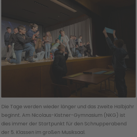
Die Tage werden wieder länger und das zweite Halbjahr
beginnt. Am Nicolaus-Kistner-Gymnasium (NKG) ist
dies immer der Startpunkt für den Schnupperabend
der 5. Klassen im großen Musiksaal.