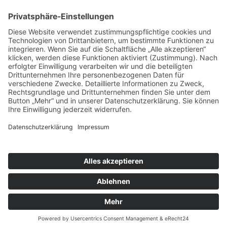
Sonstiges
Diesen Beitrag teilen:
© 2026 Nicolaus-Kistner-Gymnasium Mosbach. Alle Rechte
vorbehalten.
Impressum
/
Datenschutz