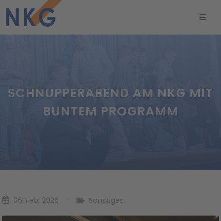
SCHNUPPERABEND AM NKG MIT
BUNTEM PROGRAMM
06. Feb. 2026
Sonstiges